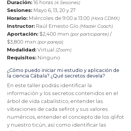
Duración:
16 horas
(4 Sesiones)
Sesiones:
Mayo 6, 13, 20 y 27
Horario:
Miércoles de 9:00 a 13:00
(Hora CDMX)
Instructor:
Raúl Ernesto Gío
(Master Coach)
Aportación:
$2,400 mxn
/
(por participante)
$3,800 mxn
(por pareja)
Modalidad:
Virtual
(Zoom)
Requisitos:
Ninguno
¿Cómo puedo iniciar mi estudio y aplicación de
la ciencia Cábala? ¿Qué secretos devela?
En este taller podrás identificar la
información y los secretos contenidos en el
árbol de vida cabalístico, entender las
vibraciones de cada sefirot y sus valores
numéricos, entender el concepto de los qlifot
y nuestro ticún, así como identificar las