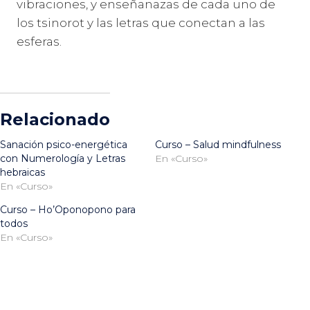
vibraciones, y enseñanazas de cada uno de
los tsinorot y las letras que conectan a las
esferas.
Relacionado
Sanación psico-energética
Curso – Salud mindfulness
con Numerología y Letras
En «Curso»
hebraicas
En «Curso»
Curso – Ho’Oponopono para
todos
En «Curso»