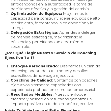
enfocándonos en la autenticidad, la toma de
decisiones efectiva y la gestión del cambio.
Optimización de Equipos:
Mejoramos tu
capacidad para construir y liderar equipos de alto
rendimiento, fomentando la colaboración y la
sinergia.
Delegación Estratégica:
Aprendes a delegar
de manera estratégica, maximizando la
eficiencia y permitiendo un crecimiento
sostenible.
¿Por Qué Elegir Nuestro Servicio de Coaching
Ejecutivo 1 a 1?
Enfoque Personalizado:
Diseñamos un plan de
coaching adaptado a tus metas y desafíos
específicos de liderazgo ejecutivo.
Coaching de Calidad:
Contamos con coaches
ejecutivos altamente capacitados con
experiencia probada en el mundo empresarial.
Resultados Medibles:
Nuestro enfoque
práctico y basado en resultados garantiza un
impacto positivo en tu desempeño ejecutivo.
Inicia Tu Viaje hacia el Éxito Ejecutivo: