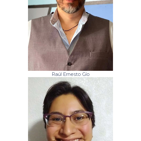
Raúl Ernesto Gío