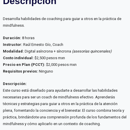
Descripción
Desarrolla habilidades de coaching para guiar a otros en la práctica de
mindfulness.
Duración:
8 horas
Instructor:
Raúl Ernesto Gío, Coach
Modalidad:
Digital asíncrona + síncrona
(asesorías quincenales)
Costo individual:
$2,500 pesos mxn
Precio en Plan (PCCT):
$2,000 pesos mxn
Requisitos previos:
Ninguno
Descripción:
Este curso está diseñado para ayudarte a desarrollar las habilidades
necesarias para ser un coach de mindfulness efectivo. Aprenderás
técnicas y estrategias para guiar a otros en la práctica de la atención
plena, fomentando la conciencia y el bienestar. El curso combina teoría y
práctica, brindándote una comprensión profunda de los fundamentos del
mindfulness y cómo aplicarlo en un contexto de coaching.