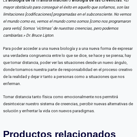
La
Biología de la Transformación
o
Biología de las Creencias
.
«El
mayor obstáculo para conseguir el éxito en aquello que soñamos, son las
limitaciones [codificaciones] programadas en el subconsciente. No vemos
el mundo como es, vemos el mundo como somos [como nos programaron
para verlo]. Somos ‘víctimas’ de nuestras creencias, pero podemos
cambiarlas.» Dr. Bruce Lipton
.
Para poder acceder a una nueva biología y a una nueva forma de expresar
una verdadera congruencia entre lo que se dice, se hace y se piensa; hay
que tomar distancia, poder ver las situaciones desde un nuevo ángulo,
donde tomamos nuestra parte de responsabilidad en el proceso creativo
de la realidad y dejar ir tanto a personas como a situaciones que nos
enferman.
Tomar distancia tanto física como emocionalmente nos permitirá
desintoxicar nuestro sistema de creencias, percibir nuevas alternativas de
solución y enfrentar la vida con nuevos paradigmas.
Productos relacionados