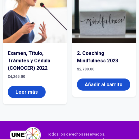
Examen, Título,
2. Coaching
Trámites y Cédula
Mindfulness 2023
(CONOCER) 2022
$
2,780.00
$
4,265.00
Añadir al carrito
Leer más
Todos los derechos reservados.