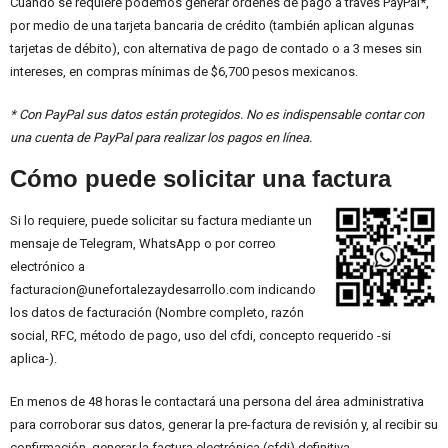
Cuando se requiere podemos generar órdenes de pago a través PayPal*,
por medio de una tarjeta bancaria de crédito (también aplican algunas
tarjetas de débito), con alternativa de pago de contado o a 3 meses sin
intereses, en compras mínimas de $6,700 pesos mexicanos.
* Con PayPal sus datos están protegidos. No es indispensable contar con
una cuenta de PayPal para realizar los pagos en línea.
Cómo puede solicitar una factura
Si lo requiere, puede solicitar su factura mediante un
mensaje de Telegram, WhatsApp o por correo
electrónico a
facturacion@unefortalezaydesarrollo.com indicando
los datos de facturación (Nombre completo, razón
social, RFC, método de pago, uso del cfdi, concepto requerido -si
aplica-).
En menos de 48 horas le contactará una persona del área administrativa
para corroborar sus datos, generar la pre-factura de revisión y, al recibir su
confirmación, generar la factura electrónica (cfdi) definitiva.